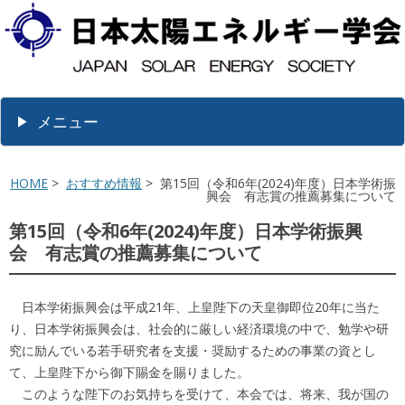
メニュー
HOME
>
おすすめ情報
> 第15回（令和6年(2024)年度）日本学術振
興会 有志賞の推薦募集について
第15回（令和6年(2024)年度）日本学術振興
会 有志賞の推薦募集について
日本学術振興会は平成21年、上皇陛下の天皇御即位20年に当た
り、日本学術振興会は、社会的に厳しい経済環境の中で、勉学や研
究に励んでいる若手研究者を支援・奨励するための事業の資とし
て、上皇陛下から御下賜金を賜りました。
このような陛下のお気持ちを受けて、本会では、将来、我が国の