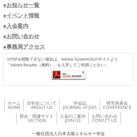
●お知らせ一覧
●イベント情報
●入会案内
●お問い合わせ
●事務局アクセス
※PDFを閲覧できない場合は、Adobe Systems社のサイトより
「Adobe Reader（無料）」を入手してご利用ください。
ホーム
当学会について
学会誌
研究発表会
HOME
ABOUT US
JOURNAL of JSES
CONFERENCE
部会・関連サイト
入会のご案内
お問い合わせ
SECTION
JOIN US
CONTCT US
一般社団法人日本太陽エネルギー学会