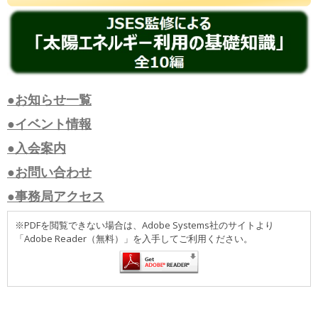
●お知らせ一覧
●イベント情報
●入会案内
●お問い合わせ
●事務局アクセス
※PDFを閲覧できない場合は、Adobe Systems社のサイトより
「Adobe Reader（無料）」を入手してご利用ください。