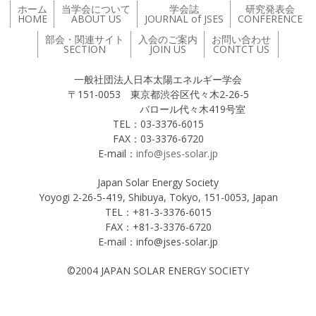
ホーム
当学会について
学会誌
研究発表会
HOME
ABOUT US
JOURNAL of JSES
CONFERENCE
部会・関連サイト
入会のご案内
お問い合わせ
SECTION
JOIN US
CONTCT US
一般社団法人日本太陽エネルギー学会
〒151-0053 東京都渋谷区代々木2-26-5
バロール代々木419号室
TEL：03-3376-6015
FAX：03-3376-6720
E-mail：
info@jses-solar.jp
Japan Solar Energy Society
Yoyogi 2-26-5-419, Shibuya, Tokyo, 151-0053, Japan
TEL：+81-3-3376-6015
FAX：+81-3-3376-6720
E-mail：info@jses-solar.jp
©2004 JAPAN SOLAR ENERGY SOCIETY