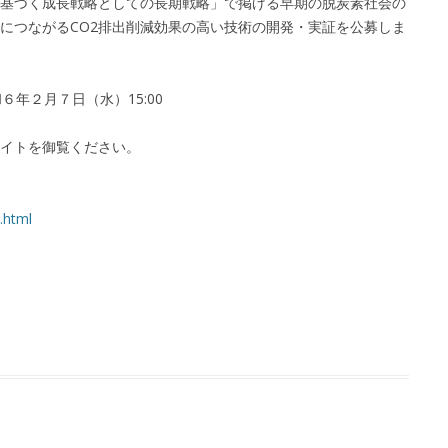
基づく成長戦略としての長期戦略」で掲げる早期の脱炭素社会の
につながるCO2排出削減効果の高い技術の開発・実証を公募しま
６年２月７日（水）15:00
イトを御覧ください。
.html