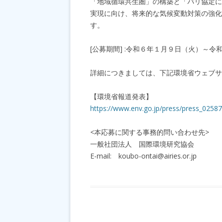
「地域循環共生圏」の構築と「パリ協定に
実現に向け、将来的な気候変動対策の強化
す。
[公募期間] :令和６年１月９日（火）～令和
詳細につきましては、下記環境省ウェブサ
【環境省報道発表】
https://www.env.go.jp/press/press_02587
<本応募に関する事務的問い合わせ先>
一般社団法人 国際環境研究協会
E-mail: koubo-ontai@airies.or.jp