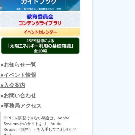
●お知らせ一覧
●イベント情報
●入会案内
●お問い合わせ
●事務局アクセス
※PDFを閲覧できない場合は、Adobe
Systems社のサイトより「Adobe
Reader（無料）」を入手してご利用くだ
さい。