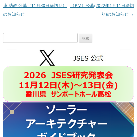
連 助教 公募（11月30日締切り）
（PM）公募(2022年1月11日締切
のお知らせ
り)のお知らせ
→
検
索: