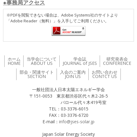
●事務局アクセス
※PDFを閲覧できない場合は、Adobe Systems社のサイトより
「Adobe Reader（無料）」を入手してご利用ください。
ホーム
当学会について
学会誌
研究発表会
HOME
ABOUT US
JOURNAL of JSES
CONFERENCE
部会・関連サイト
入会のご案内
お問い合わせ
SECTION
JOIN US
CONTCT US
一般社団法人日本太陽エネルギー学会
〒151-0053 東京都渋谷区代々木2-26-5
バロール代々木419号室
TEL：03-3376-6015
FAX：03-3376-6720
E-mail：
info@jses-solar.jp
Japan Solar Energy Society