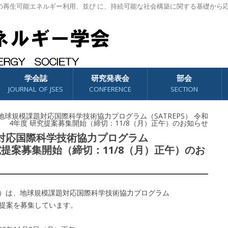
の再生可能エネルギー利用、並び に、持続可能な社会構築に関する基礎から
学会誌
研究発表会
部会
JOURNAL OF JSES
CONFERENCE
SECTION
A］ 地球規模課題対応国際科学技術協力プログラム（SATREPS） 令和
4年度 研究提案募集開始（締切：11/8（月）正午）のお知らせ
課題対応国際科学技術協力プログラム
 研究提案募集開始（締切：11/8（月）正午）のお
ST）は、地球規模課題対応国際科学技術協力プログラム
究提案を募集しています。