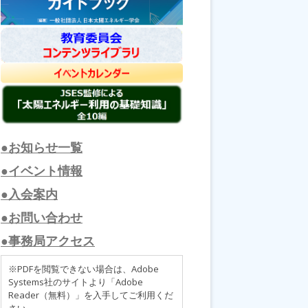
●お知らせ一覧
●イベント情報
●入会案内
●お問い合わせ
●事務局アクセス
※PDFを閲覧できない場合は、Adobe
Systems社のサイトより「Adobe
Reader（無料）」を入手してご利用くだ
さい。