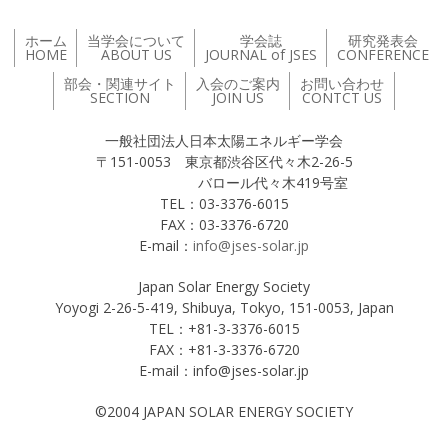
ホーム
当学会について
学会誌
研究発表会
HOME
ABOUT US
JOURNAL of JSES
CONFERENCE
部会・関連サイト
入会のご案内
お問い合わせ
SECTION
JOIN US
CONTCT US
一般社団法人日本太陽エネルギー学会
〒151-0053 東京都渋谷区代々木2-26-5
バロール代々木419号室
TEL：03-3376-6015
FAX：03-3376-6720
E-mail：
info@jses-solar.jp
Japan Solar Energy Society
Yoyogi 2-26-5-419, Shibuya, Tokyo, 151-0053, Japan
TEL：+81-3-3376-6015
FAX：+81-3-3376-6720
E-mail：info@jses-solar.jp
©2004 JAPAN SOLAR ENERGY SOCIETY