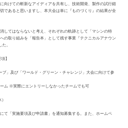
に向けての斬新なアイディアを共有し、技術開発、製作の試行錯
切であると思いますし、本大会は単に『ものづくり』の結果が全
消してはならないと考え、それぞれの軌跡として「マシンの特
への取り組みを「報告本」として残す事業『テクニカルアナウン
した。
要項】
・ムーブ」及び「ワールド・グリーン・チャレンジ」大会に向けて参
ーム ※実際にエントリーしなかったチームでも可
（水）
にて「実施要項及び申請書」を通知募集する。また、ホームペ