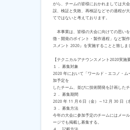
がら、チームの皆様におかれましては大会
誤、検証と失敗、再検証などその過程が大
てではないと考えております。
本事業は、皆様の大会に向けての思いを
徴・開発のポイント・製作過程」など製作
スメント 2020』を実施することと致しま
【テクニカルアナウンスメント2020実施
１． 募集対象
2020 年において「ワールド・エコノ
加予定を
したチーム、並びに技術開発を計画したチ
２． 募集期間
2020 年 11 月６日（金）～12 月 30 日
３． 募集方法
今年の大会に参加予定のチームにはメール
ージでも掲載し募集する。
４． 記載方法