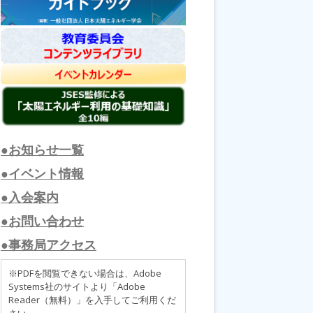
●お知らせ一覧
●イベント情報
●入会案内
●お問い合わせ
●事務局アクセス
※PDFを閲覧できない場合は、Adobe
Systems社のサイトより「Adobe
Reader（無料）」を入手してご利用くだ
さい。