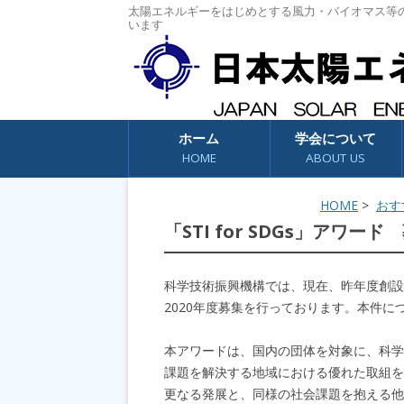
太陽エネルギーをはじめとする風力・バイオマス等
います
コンテンツへスキップ
ホーム
学会について
HOME
ABOUT US
HOME
>
おす
「STI for SDGs」アワ
科学技術振興機構では、現在、昨年度創設の表彰制
2020年度募集を行っております。本件
本アワードは、国内の団体を対象に、科学
課題を解決する地域における優れた取組を
更なる発展と、同様の社会課題を抱える他