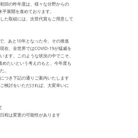
初回の昨年度は、様々な分野からの
水平展開を進めております。
した取組には、次世代賞もご用意して
まで、あと10年となった今、その推進
在、全世界ではCOVID-19が猛威を
います。このような状況の中でこそ、
り進めたいという考えのもと、今年度も
た。
につき下記の通りご案内いたします
ご検討をいただければ、大変幸いに
て
※日程は変更の可能性があります