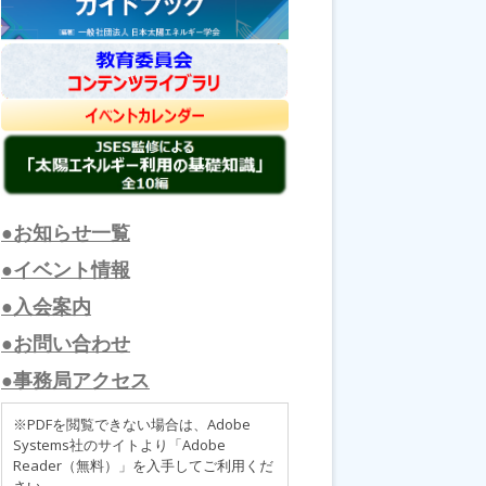
●お知らせ一覧
●イベント情報
●入会案内
●お問い合わせ
●事務局アクセス
※PDFを閲覧できない場合は、Adobe
Systems社のサイトより「Adobe
Reader（無料）」を入手してご利用くだ
さい。