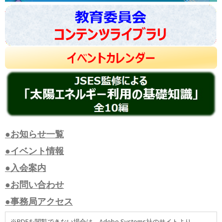
●お知らせ一覧
●イベント情報
●入会案内
●お問い合わせ
●事務局アクセス
※PDFを閲覧できない場合は、Adobe Systems社のサイトより