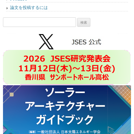
論文を投稿するには
検
索: