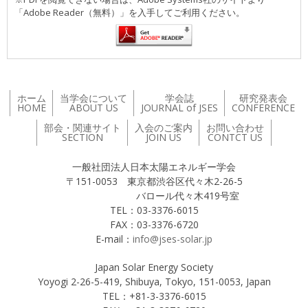
「Adobe Reader（無料）」を入手してご利用ください。
ホーム
当学会について
学会誌
研究発表会
HOME
ABOUT US
JOURNAL of JSES
CONFERENCE
部会・関連サイト
入会のご案内
お問い合わせ
SECTION
JOIN US
CONTCT US
一般社団法人日本太陽エネルギー学会
〒151-0053 東京都渋谷区代々木2-26-5
バロール代々木419号室
TEL：03-3376-6015
FAX：03-3376-6720
E-mail：
info@jses-solar.jp
Japan Solar Energy Society
Yoyogi 2-26-5-419, Shibuya, Tokyo, 151-0053, Japan
TEL：+81-3-3376-6015