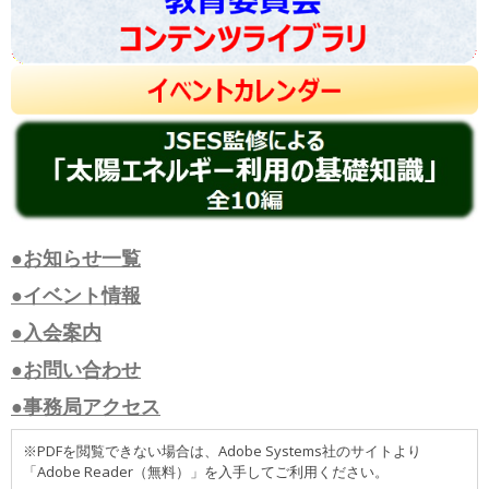
●お知らせ一覧
●イベント情報
●入会案内
●お問い合わせ
●事務局アクセス
※PDFを閲覧できない場合は、Adobe Systems社のサイトより
「Adobe Reader（無料）」を入手してご利用ください。