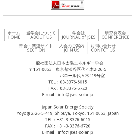
ホーム
当学会について
学会誌
研究発表会
HOME
ABOUT US
JOURNAL of JSES
CONFERENCE
部会・関連サイト
入会のご案内
お問い合わせ
SECTION
JOIN US
CONTCT US
一般社団法人日本太陽エネルギー学会
〒151-0053 東京都渋谷区代々木2-26-5
バロール代々木419号室
TEL：03-3376-6015
FAX：03-3376-6720
E-mail：
info@jses-solar.jp
Japan Solar Energy Society
Yoyogi 2-26-5-419, Shibuya, Tokyo, 151-0053, Japan
TEL：+81-3-3376-6015
FAX：+81-3-3376-6720
E-mail：info@jses-solar.jp