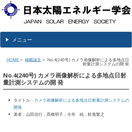
メニュー
HOME
>
掲載論文
> No.4(240号) カメラ画像解析による多地点日
射量計測システムの開 発
No.4(240号) カメラ画像解析による多地点日射
量計測システムの開 発
タイトル：
カメラ画像解析による多地点日射量計測システムの
開発
著者：山田信行，髙橋明子，今井 純，舩曳繁之