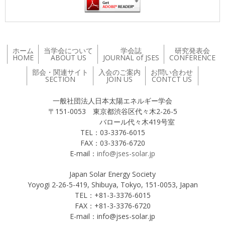
ホーム
当学会について
学会誌
研究発表会
HOME
ABOUT US
JOURNAL of JSES
CONFERENCE
部会・関連サイト
入会のご案内
お問い合わせ
SECTION
JOIN US
CONTCT US
一般社団法人日本太陽エネルギー学会
〒151-0053 東京都渋谷区代々木2-26-5
バロール代々木419号室
TEL：03-3376-6015
FAX：03-3376-6720
E-mail：
info@jses-solar.jp
Japan Solar Energy Society
Yoyogi 2-26-5-419, Shibuya, Tokyo, 151-0053, Japan
TEL：+81-3-3376-6015
FAX：+81-3-3376-6720
E-mail：info@jses-solar.jp