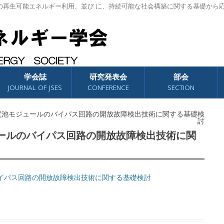
の再生可能エネルギー利用、並び に、持続可能な社会構築に関する基礎から
学会誌
研究発表会
部会
JOURNAL OF JSES
CONFERENCE
SECTION
) 太陽電池モジュールのバイパス回路の開放故障検出技術に関する基礎検
討
モジュールのバイパス回路の開放故障検出技術に関
イパス回路の開放故障検出技術に関する基礎検討