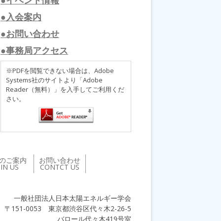
●入会案内
●お問い合わせ
●事務局アクセス
※PDFを閲覧できない場合は、Adobe
Systems社のサイトより「Adobe
Reader（無料）」を入手してご利用くだ
さい。
のご案内
お問い合わせ
OIN US
CONTCT US
一般社団法人日本太陽エネルギー学会
〒151-0053 東京都渋谷区代々木2-26-5
バロール代々木419号室