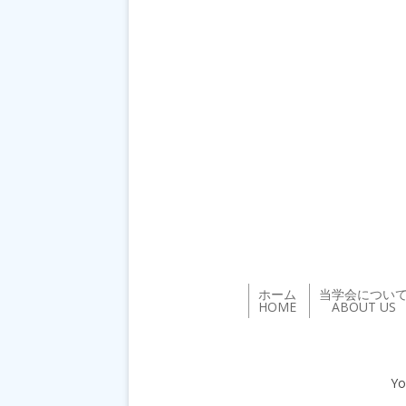
ホーム
当学会につい
HOME
ABOUT US
Yo