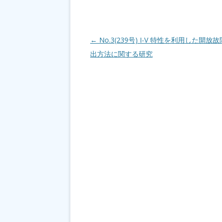
投稿ナビゲーション
←
No.3(239号) I-V 特性を利用した開放
出方法に関する研究