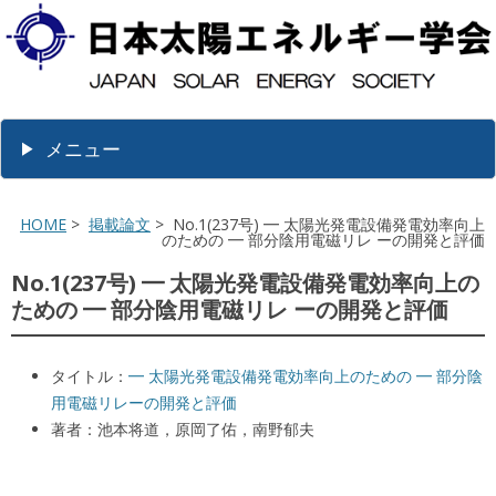
メニュー
HOME
>
掲載論文
> No.1(237号) ━ 太陽光発電設備発電効率向上
のための ━ 部分陰用電磁リレ ーの開発と評価
No.1(237号) ━ 太陽光発電設備発電効率向上の
ための ━ 部分陰用電磁リレ ーの開発と評価
タイトル：
━ 太陽光発電設備発電効率向上のための ━ 部分陰
用電磁リレーの開発と評価
著者：池本将道，原岡了佑，南野郁夫