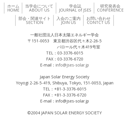
ホーム
当学会について
学会誌
研究発表会
HOME
ABOUT US
JOURNAL of JSES
CONFERENCE
部会・関連サイト
入会のご案内
お問い合わせ
SECTION
JOIN US
CONTCT US
一般社団法人日本太陽エネルギー学会
〒151-0053 東京都渋谷区代々木2-26-5
バロール代々木419号室
TEL：03-3376-6015
FAX：03-3376-6720
E-mail：
info@jses-solar.jp
Japan Solar Energy Society
Yoyogi 2-26-5-419, Shibuya, Tokyo, 151-0053, Japan
TEL：+81-3-3376-6015
FAX：+81-3-3376-6720
E-mail：info@jses-solar.jp
©2004 JAPAN SOLAR ENERGY SOCIETY