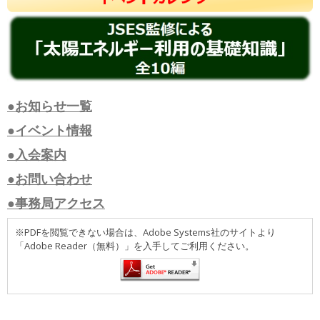
●お知らせ一覧
●イベント情報
●入会案内
●お問い合わせ
●事務局アクセス
※PDFを閲覧できない場合は、Adobe Systems社のサイトより
「Adobe Reader（無料）」を入手してご利用ください。