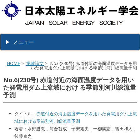
メニュー
HOME
>
掲載論文
> No.6(230号) 赤道付近の海面温度データを用
いた発電用ダム上流域におけ る季節別河川総流量予測
No.6(230号) 赤道付近の海面温度データを用い
た発電用ダム上流域におけ る季節別河川総流量
予測
タイトル：
赤道付近の海面温度データを用いた発電用ダム上流
域における季節別河川総流量予測
著者：水野勝教，河合智成，子安拓夫，一柳勝宏，雪田和人，
後藤泰之