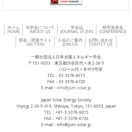
ホーム
当学会について
学会誌
研究発表会
HOME
ABOUT US
JOURNAL of JSES
CONFERENCE
部会・関連サイト
入会のご案内
お問い合わせ
SECTION
JOIN US
CONTCT US
一般社団法人日本太陽エネルギー学会
〒151-0053 東京都渋谷区代々木2-26-5
バロール代々木419号室
TEL：03-3376-6015
FAX：03-3376-6720
E-mail：
info@jses-solar.jp
Japan Solar Energy Society
Yoyogi 2-26-5-419, Shibuya, Tokyo, 151-0053, Japan
TEL：+81-3-3376-6015
FAX：+81-3-3376-6720
E-mail：info@jses-solar.jp