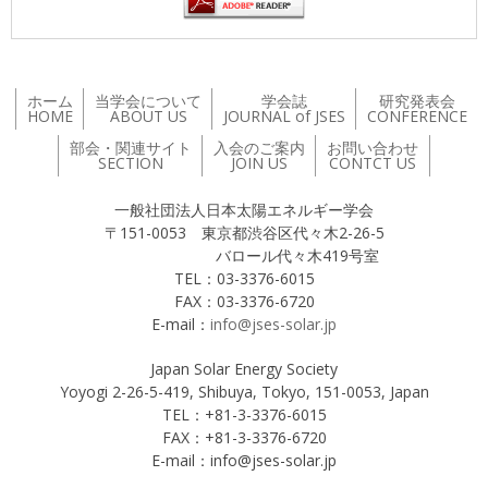
ホーム
当学会について
学会誌
研究発表会
HOME
ABOUT US
JOURNAL of JSES
CONFERENCE
部会・関連サイト
入会のご案内
お問い合わせ
SECTION
JOIN US
CONTCT US
一般社団法人日本太陽エネルギー学会
〒151-0053 東京都渋谷区代々木2-26-5
バロール代々木419号室
TEL：03-3376-6015
FAX：03-3376-6720
E-mail：
info@jses-solar.jp
Japan Solar Energy Society
Yoyogi 2-26-5-419, Shibuya, Tokyo, 151-0053, Japan
TEL：+81-3-3376-6015
FAX：+81-3-3376-6720
E-mail：info@jses-solar.jp