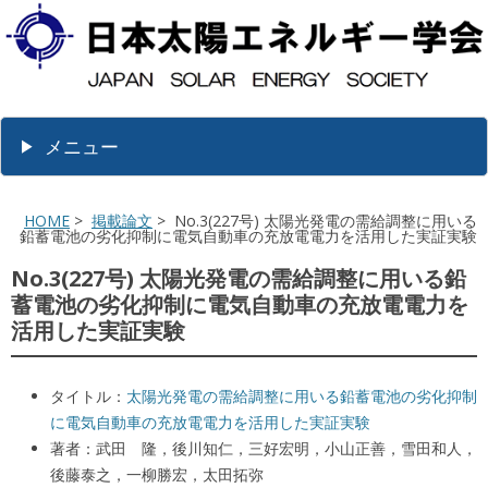
メニュー
HOME
>
掲載論文
> No.3(227号) 太陽光発電の需給調整に用いる
鉛蓄電池の劣化抑制に電気自動車の充放電電力を活用した実証実験
No.3(227号) 太陽光発電の需給調整に用いる鉛
蓄電池の劣化抑制に電気自動車の充放電電力を
活用した実証実験
タイトル：
太陽光発電の需給調整に用いる鉛蓄電池の劣化抑制
に電気自動車の充放電電力を活用した実証実験
著者：武田 隆，後川知仁，三好宏明，小山正善，雪田和人，
後藤泰之，一柳勝宏，太田拓弥