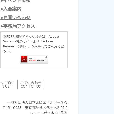
●入会案内
●お問い合わせ
●事務局アクセス
※PDFを閲覧できない場合は、Adobe
Systems社のサイトより「Adobe
Reader（無料）」を入手してご利用くだ
さい。
のご案内
お問い合わせ
OIN US
CONTCT US
一般社団法人日本太陽エネルギー学会
〒151-0053 東京都渋谷区代々木2-26-5
バロール代々木419号室