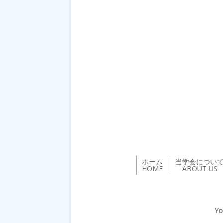
ホーム
当学会につい
HOME
ABOUT US
Yo