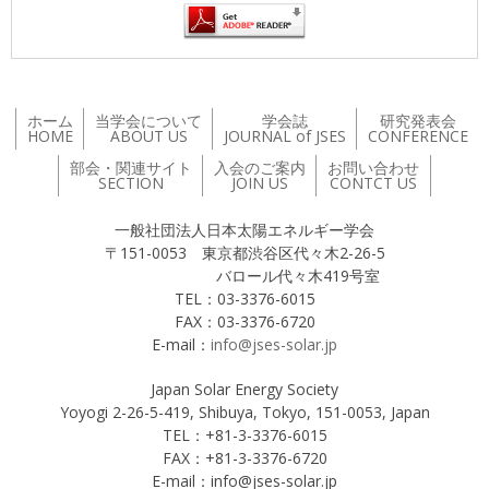
ホーム
当学会について
学会誌
研究発表会
HOME
ABOUT US
JOURNAL of JSES
CONFERENCE
部会・関連サイト
入会のご案内
お問い合わせ
SECTION
JOIN US
CONTCT US
一般社団法人日本太陽エネルギー学会
〒151-0053 東京都渋谷区代々木2-26-5
バロール代々木419号室
TEL：03-3376-6015
FAX：03-3376-6720
E-mail：
info@jses-solar.jp
Japan Solar Energy Society
Yoyogi 2-26-5-419, Shibuya, Tokyo, 151-0053, Japan
TEL：+81-3-3376-6015
FAX：+81-3-3376-6720
E-mail：info@jses-solar.jp