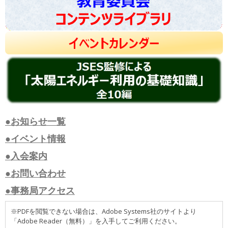
●お知らせ一覧
●イベント情報
●入会案内
●お問い合わせ
●事務局アクセス
※PDFを閲覧できない場合は、Adobe Systems社のサイトより
「Adobe Reader（無料）」を入手してご利用ください。