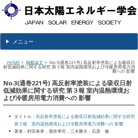
メニュー
HOME
>
掲載論文
> No.3(通巻221号) 高反射率塗装による吸収日
射低減効果に関する研究 第３報 室内温熱環境および冷暖房用電力消
費への 影響
No.3(通巻221号) 高反射率塗装による吸収日射
低減効果に関する研究 第３報 室内温熱環境お
よび冷暖房用電力消費への 影響
タイトル：
高反射率塗装による吸収日射低減効果に関する研究
第３報 室内温熱環境および冷暖房用電力消費への 影響
著者：村田泰孝，酒井孝司，三木勝夫，石原 修