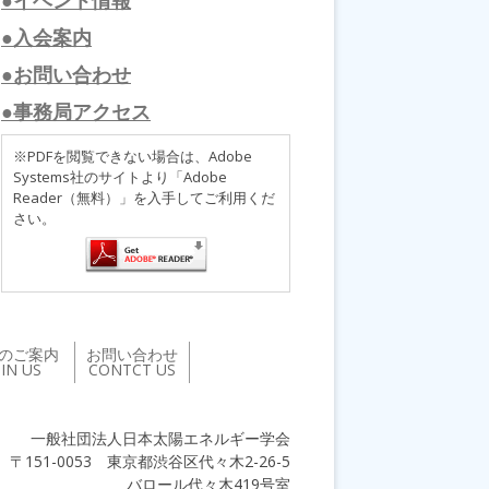
●入会案内
●お問い合わせ
●事務局アクセス
※PDFを閲覧できない場合は、Adobe
Systems社のサイトより「Adobe
Reader（無料）」を入手してご利用くだ
さい。
のご案内
お問い合わせ
OIN US
CONTCT US
一般社団法人日本太陽エネルギー学会
〒151-0053 東京都渋谷区代々木2-26-5
バロール代々木419号室