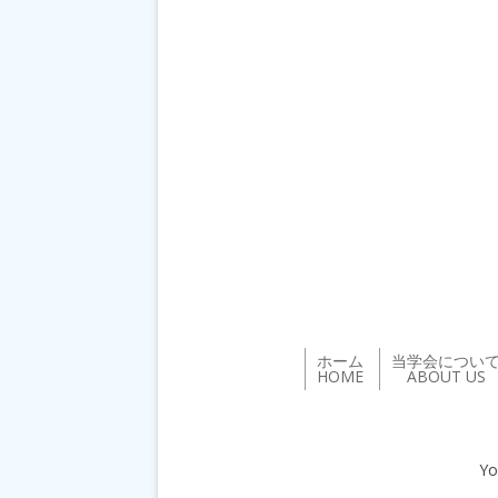
ホーム
当学会につい
HOME
ABOUT US
Yo