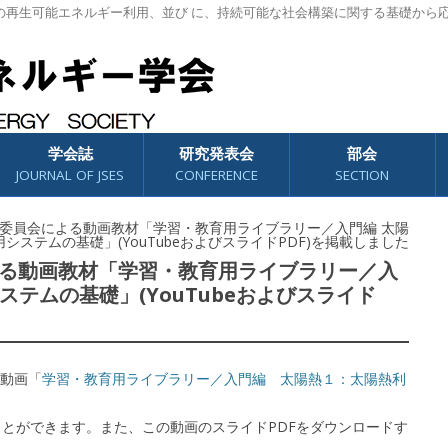
の再生可能エネルギー利用、並び に、持続可能な社会構築に関する基礎から
学会誌
研究発表会
部会
JOURNAL OF JSES
CONFERENCE
SECTION
6 教育委員会による動画教材「学習・教育用ライブラリー／入門編 太陽
システムの基礎」(YouTubeおよびスライドPDF)を掲載しました
会による動画教材「学習・教育用ライブラリー／入
ステムの基礎」(YouTubeおよびスライド
動画「
学習・教育用ライブラリー／入門編 太陽熱１：太陽熱利
ることができます。また、この動画のスライドPDFをダウンロードす