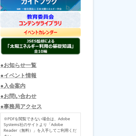
●お知らせ一覧
●イベント情報
●入会案内
●お問い合わせ
●事務局アクセス
※PDFを閲覧できない場合は、Adobe
Systems社のサイトより「Adobe
Reader（無料）」を入手してご利用くだ
さい。