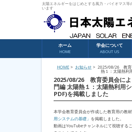
太陽エネルギーをはじめとする風力・バイオマス等
います
コンテンツへスキップ
ホーム
学会について
HOME
ABOUT US
HOME
>
お知らせ
> 2025/08/2
熱１：太陽熱利用
2025/08/26 教育委員
門編 太陽熱１：太陽熱利用シ
PDF)を掲載しました
本学会教育委員会が作成した教育用の教材
用システムの基礎」
を掲載しました。
動画はYouTubeチャンネルにて視聴す