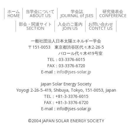
ホーム
当学会について
学会誌
研究発表会
HOME
ABOUT US
JOURNAL of JSES
CONFERENCE
部会・関連サイト
入会のご案内
お問い合わせ
SECTION
JOIN US
CONTCT US
一般社団法人日本太陽エネルギー学会
〒151-0053 東京都渋谷区代々木2-26-5
バロール代々木419号室
TEL：03-3376-6015
FAX：03-3376-6720
E-mail：
info@jses-solar.jp
Japan Solar Energy Society
Yoyogi 2-26-5-419, Shibuya, Tokyo, 151-0053, Japan
TEL：+81-3-3376-6015
FAX：+81-3-3376-6720
E-mail：info@jses-solar.jp
©2004 JAPAN SOLAR ENERGY SOCIETY