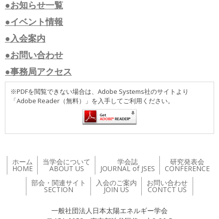
●お知らせ一覧
●イベント情報
●入会案内
●お問い合わせ
●事務局アクセス
※PDFを閲覧できない場合は、Adobe Systems社のサイトより
「Adobe Reader（無料）」を入手してご利用ください。
ホーム
当学会について
学会誌
研究発表会
HOME
ABOUT US
JOURNAL of JSES
CONFERENCE
部会・関連サイト
入会のご案内
お問い合わせ
SECTION
JOIN US
CONTCT US
一般社団法人日本太陽エネルギー学会