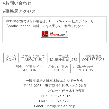
●お問い合わせ
●事務局アクセス
※PDFを閲覧できない場合は、Adobe Systems社のサイトより
「Adobe Reader（無料）」を入手してご利用ください。
ホーム
当学会について
学会誌
研究発表会
HOME
ABOUT US
JOURNAL of JSES
CONFERENCE
部会・関連サイト
入会のご案内
お問い合わせ
SECTION
JOIN US
CONTCT US
一般社団法人日本太陽エネルギー学会
〒151-0053 東京都渋谷区代々木2-26-5
バロール代々木419号室
TEL：03-3376-6015
FAX：03-3376-6720
E-mail：
info@jses-solar.jp