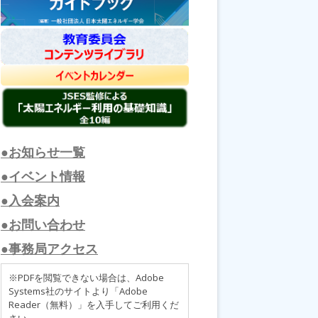
●お知らせ一覧
●イベント情報
●入会案内
●お問い合わせ
●事務局アクセス
※PDFを閲覧できない場合は、Adobe
Systems社のサイトより「Adobe
Reader（無料）」を入手してご利用くだ
さい。