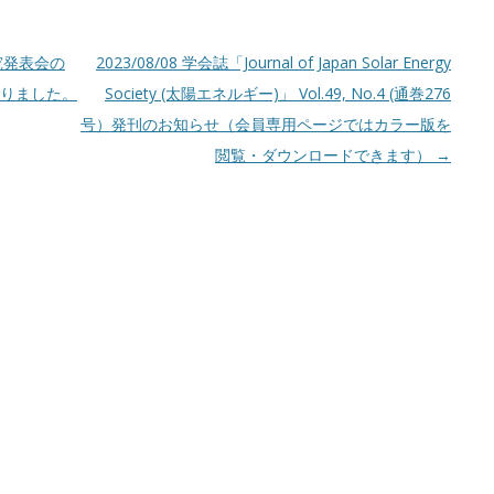
研究発表会の
2023/08/08 学会誌「Journal of Japan Solar Energy
なりました。
Society (太陽エネルギー)」 Vol.49, No.4 (通巻276
号）発刊のお知らせ（会員専用ページではカラー版を
閲覧・ダウンロードできます）
→