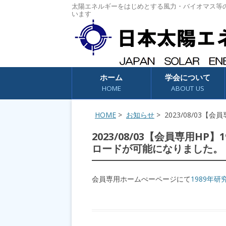
太陽エネルギーをはじめとする風力・バイオマス等
います
コンテンツへスキップ
ホーム
学会について
HOME
ABOUT US
HOME
>
お知らせ
> 2023/08/03
2023/08/03【会員専用H
ロードが可能になりました。
会員専用ホームぺーページにて
1989年研