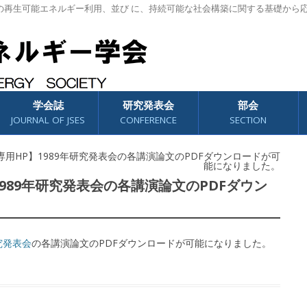
の再生可能エネルギー利用、並び に、持続可能な社会構築に関する基礎から
学会誌
研究発表会
部会
JOURNAL OF JSES
CONFERENCE
SECTION
【会員専用HP】1989年研究発表会の各講演論文のPDFダウンロードが可
能になりました。
P】1989年研究発表会の各講演論文のPDFダウン
究発表会
の各講演論文のPDFダウンロードが可能になりました。