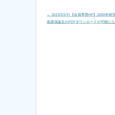
投稿ナビゲーション
←
2023/03/31【会員専用HP】2000年
各講演論文のPDFダウンロードが可能に