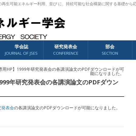
の再生可能エネルギー利用、並び に、持続可能な社会構築に関する基礎から
学会誌
研究発表会
部会
JOURNAL OF JSES
CONFERENCE
SECTION
【会員専用HP】1999年研究発表会の各講演論文のPDFダウンロードが可
能になりました。
P】1999年研究発表会の各講演論文のPDFダウン
究発表会
の各講演論文のPDFダウンロードが可能になりました。