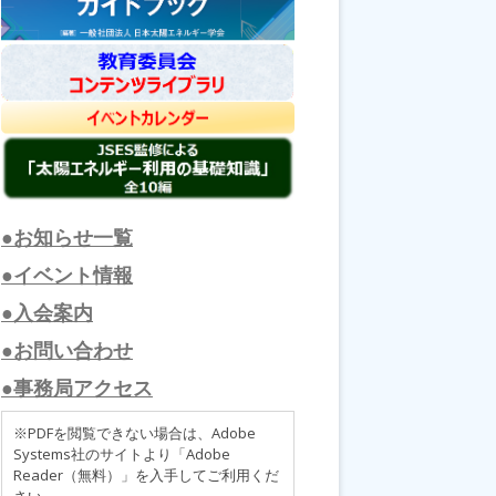
●お知らせ一覧
●イベント情報
●入会案内
●お問い合わせ
●事務局アクセス
※PDFを閲覧できない場合は、Adobe
Systems社のサイトより「Adobe
Reader（無料）」を入手してご利用くだ
さい。