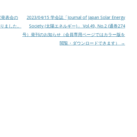
研究発表会の
2023/04/15 学会誌「Journal of Japan Solar Energy
なりました。
Society (太陽エネルギー)」 Vol.49, No.2 (通巻274
号）発刊のお知らせ（会員専用ページではカラー版を
閲覧・ダウンロードできます）
→