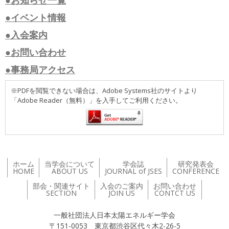
●お知らせ一覧
●イベント情報
●入会案内
●お問い合わせ
●事務局アクセス
※PDFを閲覧できない場合は、Adobe Systems社のサイトより
「Adobe Reader（無料）」を入手してご利用ください。
ホーム
当学会について
学会誌
研究発表会
HOME
ABOUT US
JOURNAL of JSES
CONFERENCE
部会・関連サイト
入会のご案内
お問い合わせ
SECTION
JOIN US
CONTCT US
一般社団法人日本太陽エネルギー学会
〒151-0053 東京都渋谷区代々木2-26-5