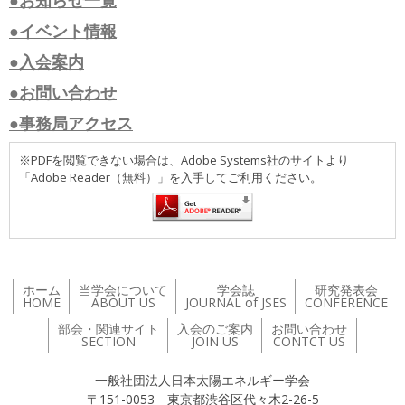
●お知らせ一覧
●イベント情報
●入会案内
●お問い合わせ
●事務局アクセス
※PDFを閲覧できない場合は、Adobe Systems社のサイトより
「Adobe Reader（無料）」を入手してご利用ください。
ホーム
当学会について
学会誌
研究発表会
HOME
ABOUT US
JOURNAL of JSES
CONFERENCE
部会・関連サイト
入会のご案内
お問い合わせ
SECTION
JOIN US
CONTCT US
一般社団法人日本太陽エネルギー学会
〒151-0053 東京都渋谷区代々木2-26-5