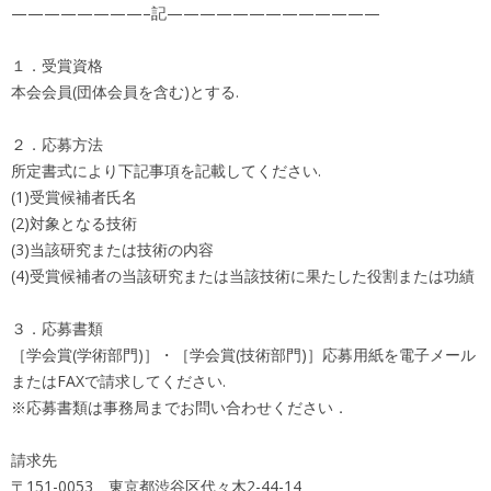
————————–記—————————————
１．受賞資格
本会会員(団体会員を含む)とする.
２．応募方法
所定書式により下記事項を記載してください.
(1)受賞候補者氏名
(2)対象となる技術
(3)当該研究または技術の内容
(4)受賞候補者の当該研究または当該技術に果たした役割または功績
３．応募書類
［学会賞(学術部門)］・［学会賞(技術部門)］応募用紙を電子メール
またはFAXで請求してください.
※応募書類は事務局までお問い合わせください．
請求先
〒151-0053 東京都渋谷区代々木2-44-14