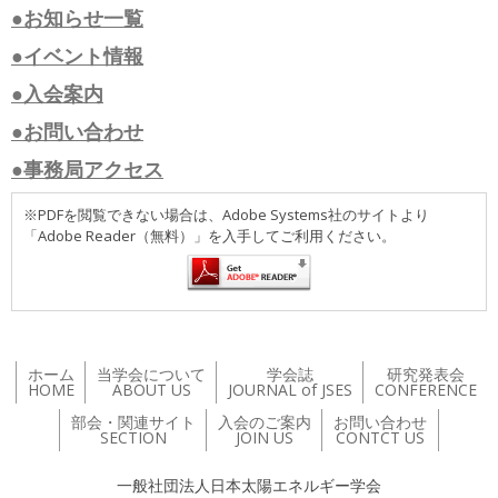
●お知らせ一覧
●イベント情報
●入会案内
●お問い合わせ
●事務局アクセス
※PDFを閲覧できない場合は、Adobe Systems社のサイトより
「Adobe Reader（無料）」を入手してご利用ください。
ホーム
当学会について
学会誌
研究発表会
HOME
ABOUT US
JOURNAL of JSES
CONFERENCE
部会・関連サイト
入会のご案内
お問い合わせ
SECTION
JOIN US
CONTCT US
一般社団法人日本太陽エネルギー学会