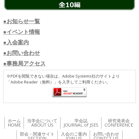
●お知らせ一覧
●イベント情報
●入会案内
●お問い合わせ
●事務局アクセス
※PDFを閲覧できない場合は、Adobe Systems社のサイトより
「Adobe Reader（無料）」を入手してご利用ください。
ホーム
当学会について
学会誌
研究発表会
HOME
ABOUT US
JOURNAL of JSES
CONFERENCE
部会・関連サイト
入会のご案内
お問い合わせ
SECTION
JOIN US
CONTCT US