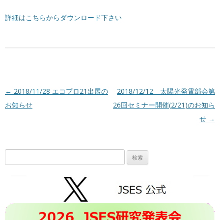
詳細はこちらからダウンロード下さい
投稿ナビゲーション
←
2018/11/28 エコプロ21出展の
2018/12/12 太陽光発電部会第
お知らせ
26回セミナー開催(2/21)のお知ら
せ
→
検
索: