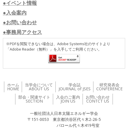
●イベント情報
●入会案内
●お問い合わせ
●事務局アクセス
※PDFを閲覧できない場合は、Adobe Systems社のサイトより
「Adobe Reader（無料）」を入手してご利用ください。
ホーム
当学会について
学会誌
研究発表会
HOME
ABOUT US
JOURNAL of JSES
CONFERENCE
部会・関連サイト
入会のご案内
お問い合わせ
SECTION
JOIN US
CONTCT US
一般社団法人日本太陽エネルギー学会
〒151-0053 東京都渋谷区代々木2-26-5
バロール代々木419号室