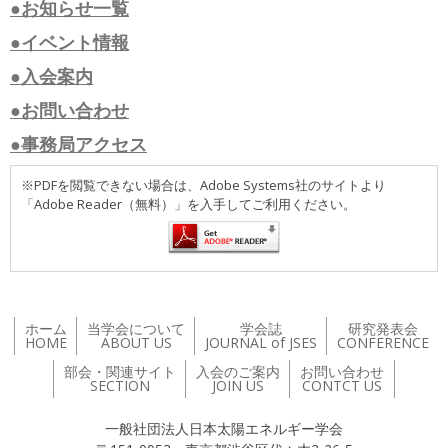
●お知らせ一覧
●イベント情報
●入会案内
●お問い合わせ
●事務局アクセス
※PDFを閲覧できない場合は、Adobe Systems社のサイトより
「Adobe Reader（無料）」を入手してご利用ください。
ホーム
当学会について
学会誌
研究発表会
HOME
ABOUT US
JOURNAL of JSES
CONFERENCE
部会・関連サイト
入会のご案内
お問い合わせ
SECTION
JOIN US
CONTCT US
一般社団法人日本太陽エネルギー学会