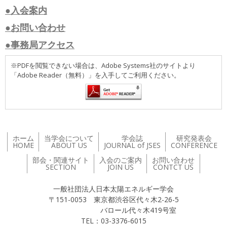
●入会案内
●お問い合わせ
●事務局アクセス
※PDFを閲覧できない場合は、Adobe Systems社のサイトより
「Adobe Reader（無料）」を入手してご利用ください。
ホーム
当学会について
学会誌
研究発表会
HOME
ABOUT US
JOURNAL of JSES
CONFERENCE
部会・関連サイト
入会のご案内
お問い合わせ
SECTION
JOIN US
CONTCT US
一般社団法人日本太陽エネルギー学会
〒151-0053 東京都渋谷区代々木2-26-5
バロール代々木419号室
TEL：03-3376-6015