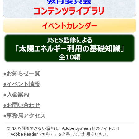
●お知らせ一覧
●イベント情報
●入会案内
●お問い合わせ
●事務局アクセス
※PDFを閲覧できない場合は、Adobe Systems社のサイトより
「Adobe Reader（無料）」を入手してご利用ください。