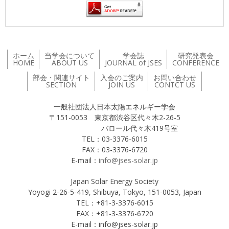
ホーム
当学会について
学会誌
研究発表会
HOME
ABOUT US
JOURNAL of JSES
CONFERENCE
部会・関連サイト
入会のご案内
お問い合わせ
SECTION
JOIN US
CONTCT US
一般社団法人日本太陽エネルギー学会
〒151-0053 東京都渋谷区代々木2-26-5
バロール代々木419号室
TEL：03-3376-6015
FAX：03-3376-6720
E-mail：
info@jses-solar.jp
Japan Solar Energy Society
Yoyogi 2-26-5-419, Shibuya, Tokyo, 151-0053, Japan
TEL：+81-3-3376-6015
FAX：+81-3-3376-6720
E-mail：info@jses-solar.jp