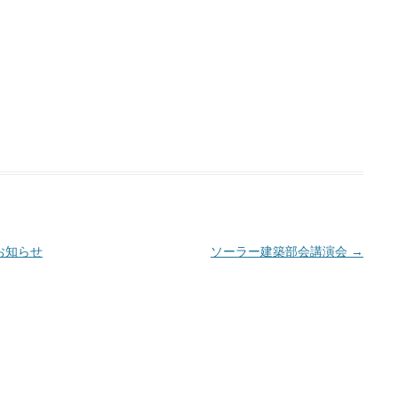
お知らせ
ソーラー建築部会講演会
→