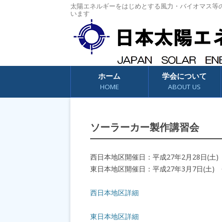
太陽エネルギーをはじめとする風力・バイオマス等
います
コンテンツへスキップ
ホーム
学会について
HOME
ABOUT US
ソーラーカー製作講習会
西日本地区開催日：平成27年2月28日(土
東日本地区開催日：平成27年3月7日(土
西日本地区詳細
東日本地区詳細