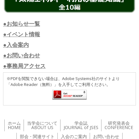
●お知らせ一覧
●イベント情報
●入会案内
●お問い合わせ
●事務局アクセス
※PDFを閲覧できない場合は、Adobe Systems社のサイトより
「Adobe Reader（無料）」を入手してご利用ください。
ホーム
当学会について
学会誌
研究発表会
HOME
ABOUT US
JOURNAL of JSES
CONFERENCE
部会・関連サイト
入会のご案内
お問い合わせ