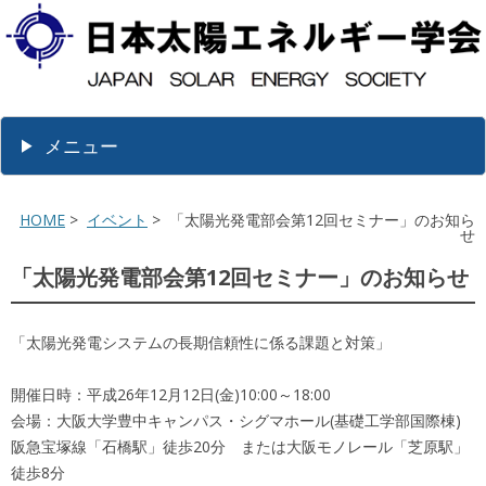
メニュー
HOME
>
イベント
> 「太陽光発電部会第12回セミナー」のお知ら
せ
「太陽光発電部会第12回セミナー」のお知らせ
「太陽光発電システムの長期信頼性に係る課題と対策」
開催日時：平成26年12月12日(金)10:00～18:00
会場：大阪大学豊中キャンパス・シグマホール(基礎工学部国際棟)
阪急宝塚線「石橋駅」徒歩20分 または大阪モノレール「芝原駅」
徒歩8分