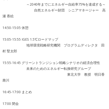
～2040年までにエネルギー自給率75%を達成する～
自然エネルギー財団 シニアマネージャー 高
瀬 香絵
14:50-15:05 休憩
15:05-15:55 IGES 1.5℃ロードマップ
地球環境戦略研究機関 プログラムディレクタ 田
村 堅太郎
15:55-16:45 グリーントランジション戦略シナリオの経済合理性
未来のためのエネルギー転換研究グループ
東北大学 教授 明日香
壽川
16:45-17:00 まとめ
17:00 閉会