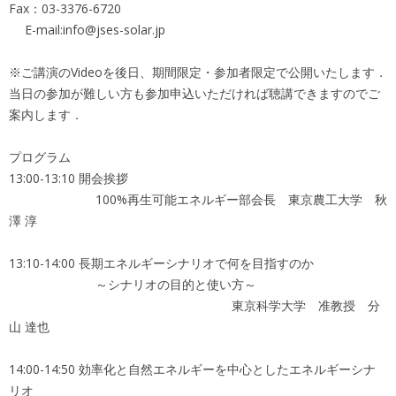
Fax：03-3376-6720
E-mail:info@jses-solar.jp
※ご講演のVideoを後日、期間限定・参加者限定で公開いたします．
当日の参加が難しい方も参加申込いただければ聴講できますのでご
案内します．
プログラム
13:00-13:10 開会挨拶
100%再生可能エネルギー部会長 東京農工大学 秋
澤 淳
13:10-14:00 長期エネルギーシナリオで何を目指すのか
～シナリオの目的と使い方～
東京科学大学 准教授 分
山 達也
14:00-14:50 効率化と自然エネルギーを中心としたエネルギーシナ
リオ