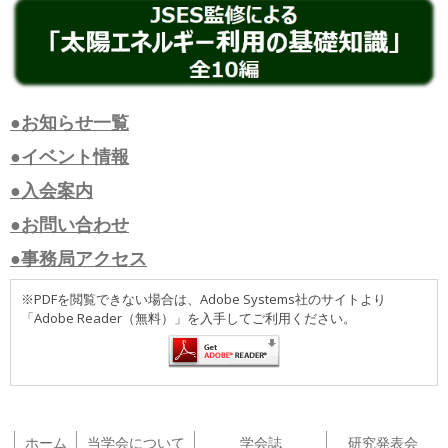
●お知らせ一覧
●イベント情報
●入会案内
●お問い合わせ
●事務局アクセス
※PDFを閲覧できない場合は、Adobe Systems社のサイトより
「Adobe Reader（無料）」を入手してご利用ください。
ホーム
当学会について
学会誌
研究発表会