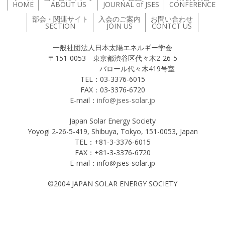
HOME
ABOUT US
JOURNAL of JSES
CONFERENCE
部会・関連サイト
入会のご案内
お問い合わせ
SECTION
JOIN US
CONTCT US
一般社団法人日本太陽エネルギー学会
〒151-0053 東京都渋谷区代々木2-26-5
バロール代々木419号室
TEL：03-3376-6015
FAX：03-3376-6720
E-mail：
info@jses-solar.jp
Japan Solar Energy Society
Yoyogi 2-26-5-419, Shibuya, Tokyo, 151-0053, Japan
TEL：+81-3-3376-6015
FAX：+81-3-3376-6720
E-mail：info@jses-solar.jp
©2004 JAPAN SOLAR ENERGY SOCIETY