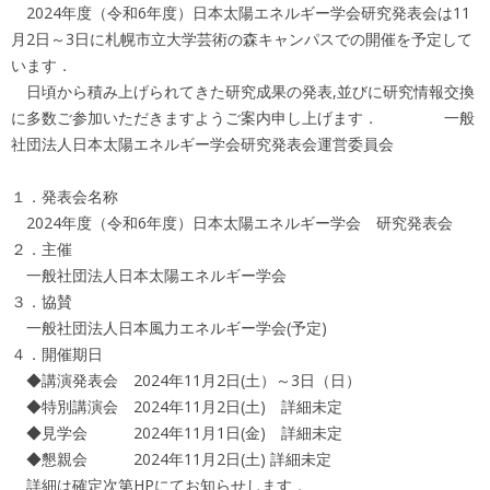
2024年度（令和6年度）日本太陽エネルギー学会研究発表会は11
月2日～3日に札幌市立大学芸術の森キャンパスでの開催を予定して
います．
日頃から積み上げられてきた研究成果の発表,並びに研究情報交換
に多数ご参加いただきますようご案内申し上げます． 一般
社団法人日本太陽エネルギー学会研究発表会運営委員会
１．発表会名称
2024年度（令和6年度）日本太陽エネルギー学会 研究発表会
２．主催
一般社団法人日本太陽エネルギー学会
３．協賛
一般社団法人日本風力エネルギー学会(予定)
４．開催期日
◆講演発表会 2024年11月2日(土）～3日（日）
◆特別講演会 2024年11月2日(土) 詳細未定
◆見学会 2024年11月1日(金) 詳細未定
◆懇親会 2024年11月2日(土) 詳細未定
詳細は確定次第HPにてお知らせします．