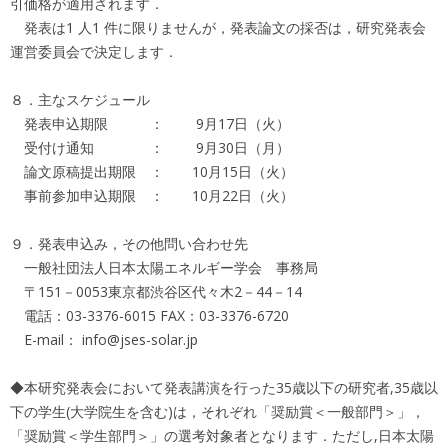
引価格が適用されます．
発表は1 人1 件に限りませんが，発表論文の採否は，研究発表会
運営委員会で決定します．
８．主なスケジュール
発表申込期限 ： 9月17日（火）
受付け通知 ： 9月30日（月）
論文原稿提出期限 ： 10月15日（火）
事前参加申込期限 ： 10月22日（火）
９．発表申込み，その他問い合わせ先
一般社団法人日本太陽エネルギー学会 事務局
〒151－0053東京都渋谷区代々木2－44－14
電話：03-3376-6015 FAX：03-3376-6720
E-mail： info@jses-solar.jp
◆本研究発表会において発表講演を行った35歳以下の研究者,35歳以
下の学生(大学院生を含む)は，それぞれ「奨励賞＜一般部門＞」，
「奨励賞＜学生部門＞」の選考対象者となります．ただし,日本太陽