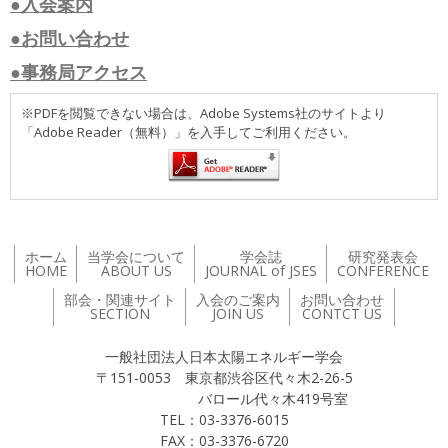
●入会案内
●お問い合わせ
●事務局アクセス
※PDFを閲覧できない場合は、Adobe Systems社のサイトより
「Adobe Reader（無料）」を入手してご利用ください。
ホーム
当学会について
学会誌
研究発表会
HOME
ABOUT US
JOURNAL of JSES
CONFERENCE
部会・関連サイト
入会のご案内
お問い合わせ
SECTION
JOIN US
CONTCT US
一般社団法人日本太陽エネルギー学会
〒151-0053 東京都渋谷区代々木2-26-5
バロール代々木419号室
TEL：03-3376-6015
FAX：03-3376-6720