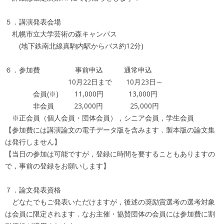
５．講演発表会場
札幌市立大学芸術の森キャンパス
(地下鉄南北線真駒内駅からバス約12分)
６．参加費 事前申込 通常申込
10月22日まで 10月23日～
会員(※) 11,000円 13,000円
非会員 23,000円 25,000円
※正会員（個人会員・団体会員），シニア会員，学生会員
【参加費には講演論文の電子データ版を含みます．製本版の論文集
は発行しません】
【当日の参加は可能ですが，登録に時間を要することもありますの
で，事前の登録をお願いします】
７．論文発表資格
どなたでもご発表いただけますが，後述の奨励賞選考の選考対象
は会員に限定されます．なお主催・協賛団体の会員には参加費に割