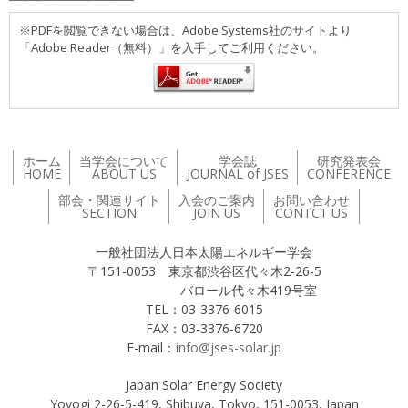
※PDFを閲覧できない場合は、Adobe Systems社のサイトより
「Adobe Reader（無料）」を入手してご利用ください。
ホーム
当学会について
学会誌
研究発表会
HOME
ABOUT US
JOURNAL of JSES
CONFERENCE
部会・関連サイト
入会のご案内
お問い合わせ
SECTION
JOIN US
CONTCT US
一般社団法人日本太陽エネルギー学会
〒151-0053 東京都渋谷区代々木2-26-5
バロール代々木419号室
TEL：03-3376-6015
FAX：03-3376-6720
E-mail：
info@jses-solar.jp
Japan Solar Energy Society
Yoyogi 2-26-5-419, Shibuya, Tokyo, 151-0053, Japan