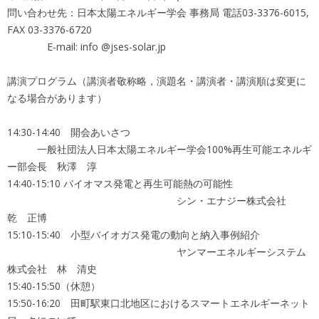
問い合わせ先：日本太陽エネルギー学会 事務局 電話03-3376-6015,
FAX 03-3376-6720
E-mail: info @jses-solar.jp
講演プログラム（講演者敬称略，演題名・講演者・講演順は変更に
なる場合があります）
14:30-14:40 開会あいさつ
一般社団法人日本太陽エネルギー学会100%再生可能エネルギ
ー部会長 秋澤 淳
14:40-15:10 バイオマス発電と再生可能熱の可能性
シン・エナジー株式会社
乾 正博
15:10-15:40 小型バイオガス発電の動向と納入事例紹介
ヤンマーエネルギーシステム
株式会社 林 清史
15:40-15:50（休憩）
15:50-16:20 田町駅東口北地区におけるスマートエネルギーネット