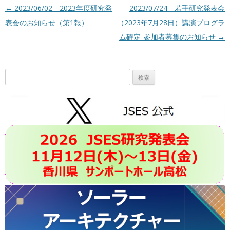
投稿ナビゲーション
←
2023/06/02 2023年度研究発
2023/07/24 若手研究発表会
表会のお知らせ（第1報）
（2023年7月28日）講演プログラ
ム確定_参加者募集のお知らせ
→
検
索: