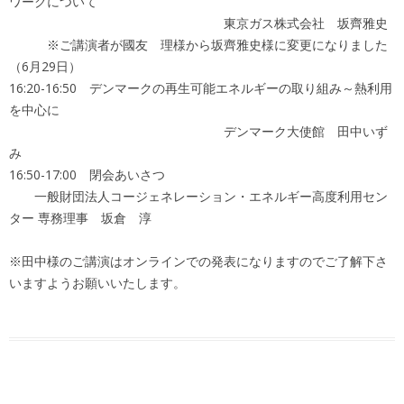
ワークについて
東京ガス株式会社 坂齊雅史
※ご講演者が國友 理様から坂齊雅史様に変更になりました
（6月29日）
16:20-16:50 デンマークの再生可能エネルギーの取り組み～熱利用
を中心に
デンマーク大使館 田中いず
み
16:50-17:00 閉会あいさつ
一般財団法人コージェネレーション・エネルギー高度利用セン
ター 専務理事 坂倉 淳
※田中様のご講演はオンラインでの発表になりますのでご了解下さ
いますようお願いいたします。