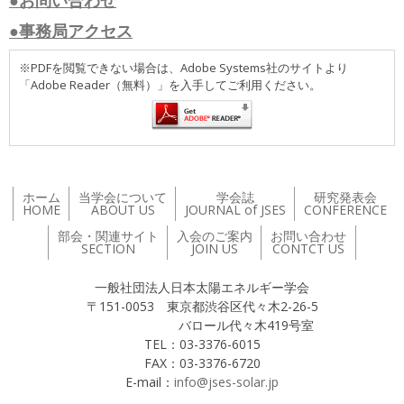
●お問い合わせ
●事務局アクセス
※PDFを閲覧できない場合は、Adobe Systems社のサイトより
「Adobe Reader（無料）」を入手してご利用ください。
ホーム
当学会について
学会誌
研究発表会
HOME
ABOUT US
JOURNAL of JSES
CONFERENCE
部会・関連サイト
入会のご案内
お問い合わせ
SECTION
JOIN US
CONTCT US
一般社団法人日本太陽エネルギー学会
〒151-0053 東京都渋谷区代々木2-26-5
バロール代々木419号室
TEL：03-3376-6015
FAX：03-3376-6720
E-mail：
info@jses-solar.jp