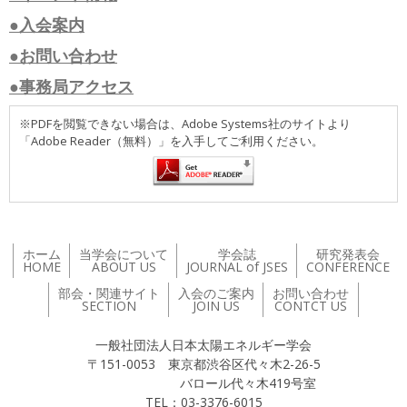
●入会案内
●お問い合わせ
●事務局アクセス
※PDFを閲覧できない場合は、Adobe Systems社のサイトより
「Adobe Reader（無料）」を入手してご利用ください。
ホーム
当学会について
学会誌
研究発表会
HOME
ABOUT US
JOURNAL of JSES
CONFERENCE
部会・関連サイト
入会のご案内
お問い合わせ
SECTION
JOIN US
CONTCT US
一般社団法人日本太陽エネルギー学会
〒151-0053 東京都渋谷区代々木2-26-5
バロール代々木419号室
TEL：03-3376-6015