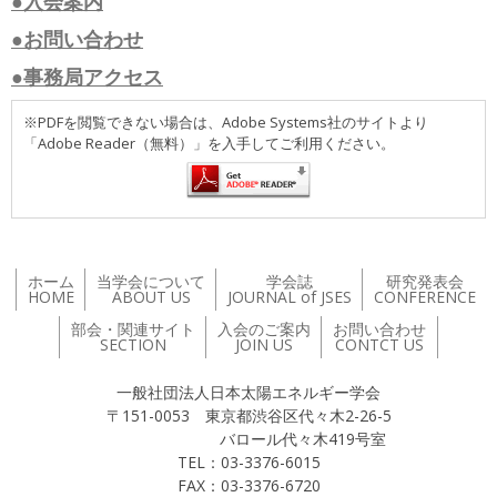
●入会案内
●お問い合わせ
●事務局アクセス
※PDFを閲覧できない場合は、Adobe Systems社のサイトより
「Adobe Reader（無料）」を入手してご利用ください。
ホーム
当学会について
学会誌
研究発表会
HOME
ABOUT US
JOURNAL of JSES
CONFERENCE
部会・関連サイト
入会のご案内
お問い合わせ
SECTION
JOIN US
CONTCT US
一般社団法人日本太陽エネルギー学会
〒151-0053 東京都渋谷区代々木2-26-5
バロール代々木419号室
TEL：03-3376-6015
FAX：03-3376-6720