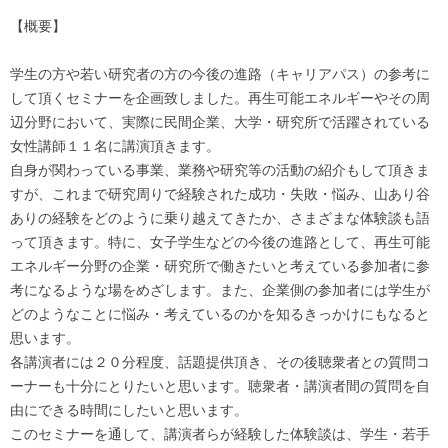
【概要】
学生の方や若い研究者の方の今後の進路（キャリアパス）の参考に
して頂くセミナーを企画致しました。再生可能エネルギーやその周
辺分野において、実際に民間企業、大学・研究所で活躍されている
女性講師１１名に講演頂きます。
自身が関わっている事業、業務や研究等の活動の紹介もして頂きま
すが、これまで研究周りで経験された成功・失敗・悩み、山あり谷
ありの経験をどのように乗り越えてきたか、さまざまな体験談も語
って頂きます。特に、女子学生などの今後の進路として、再生可能
エネルギー分野の企業・研究所で働きたいと考えている参加者に参
考になるような場をめざします。また、企業側の参加者には学生が
どのようなことに悩み・考えているのかを知るきっかけにもなると
思います。
各講演者には２０分程度、話題提供頂き、その後聴衆者との質問コ
ーナーも十分にとりたいと思います。聴衆者・講演者間の質問を自
由にできる時間にしたいと思います。
このセミナーを通して、講演者らが経験した体験談は、学生・若手