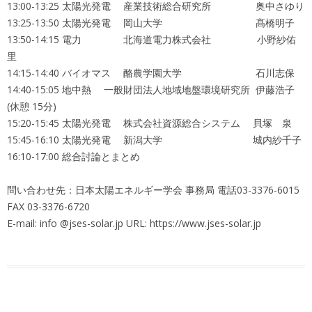
13:00-13:25 太陽光発電 産業技術総合研究所 奥中さゆり
13:25-13:50 太陽光発電 岡山大学 髙橋明子
13:50-14:15 電力 北海道電力株式会社 小野紗佑
里
14:15-14:40 バイオマス 酪農学園大学 石川志保
14:40-15:05 地中熱 一般財団法人地域地盤環境研究所 伊藤浩子
(休憩 15分)
15:20-15:45 太陽光発電 株式会社資源総合システム 貝塚 泉
15:45-16:10 太陽光発電 新潟大学 城内紗千子
16:10-17:00 総合討論とまとめ
問い合わせ先：日本太陽エネルギー学会 事務局 電話03-3376-6015
FAX 03-3376-6720
E-mail: info @jses-solar.jp URL: https://www.jses-solar.jp