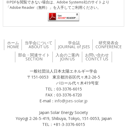
※PDFを閲覧できない場合は、Adobe Systems社のサイトより
「Adobe Reader（無料）」を入手してご利用ください。
ホーム
当学会について
学会誌
研究発表会
HOME
ABOUT US
JOURNAL of JSES
CONFERENCE
部会・関連サイト
入会のご案内
お問い合わせ
SECTION
JOIN US
CONTCT US
一般社団法人日本太陽エネルギー学会
〒151-0053 東京都渋谷区代々木2-26-5
バロール代々木419号室
TEL：03-3376-6015
FAX：03-3376-6720
E-mail：
info@jses-solar.jp
Japan Solar Energy Society
Yoyogi 2-26-5-419, Shibuya, Tokyo, 151-0053, Japan
TEL：+81-3-3376-6015