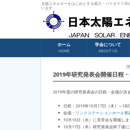
太陽エネルギーをはじめとする風力・バイオマス等
います
コンテンツへスキップ
ホーム
学会について
HOME
ABOUT US
H
2019年研究発表会開催日程
2019年度の研究発表会の日程・会場が
日程：2019年10月17日（木）～18
会場：
リンクステーションホール青
10月16日（水）に見学会を開催し
10月17日（木）研究発表会終了後