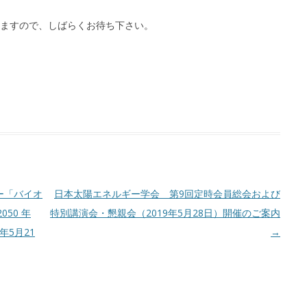
ますので、しばらくお待ち下さい。
ー「バイオ
日本太陽エネルギー学会 第9回定時会員総会および
50 年
特別講演会・懇親会（2019年5月28日）開催のご案内
年5月21
→