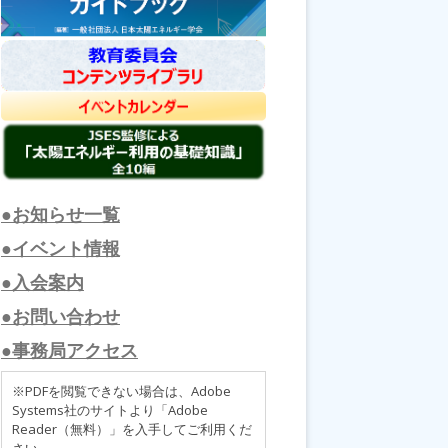
●お知らせ一覧
●イベント情報
●入会案内
●お問い合わせ
●事務局アクセス
※PDFを閲覧できない場合は、Adobe
Systems社のサイトより「Adobe
Reader（無料）」を入手してご利用くだ
さい。