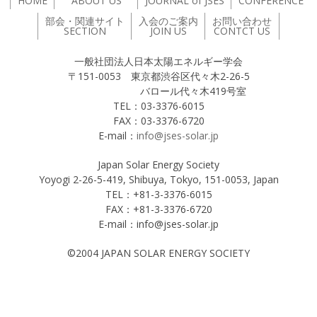
HOME
ABOUT US
JOURNAL of JSES
CONFERENCE
部会・関連サイト
入会のご案内
お問い合わせ
SECTION
JOIN US
CONTCT US
一般社団法人日本太陽エネルギー学会
〒151-0053 東京都渋谷区代々木2-26-5
バロール代々木419号室
TEL：03-3376-6015
FAX：03-3376-6720
E-mail：
info@jses-solar.jp
Japan Solar Energy Society
Yoyogi 2-26-5-419, Shibuya, Tokyo, 151-0053, Japan
TEL：+81-3-3376-6015
FAX：+81-3-3376-6720
E-mail：info@jses-solar.jp
©2004 JAPAN SOLAR ENERGY SOCIETY