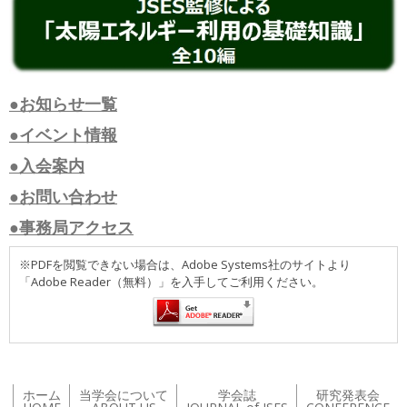
●お知らせ一覧
●イベント情報
●入会案内
●お問い合わせ
●事務局アクセス
※PDFを閲覧できない場合は、Adobe Systems社のサイトより
「Adobe Reader（無料）」を入手してご利用ください。
ホーム
当学会について
学会誌
研究発表会