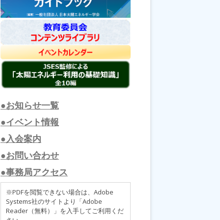
●お知らせ一覧
●イベント情報
●入会案内
●お問い合わせ
●事務局アクセス
※PDFを閲覧できない場合は、Adobe
Systems社のサイトより「Adobe
Reader（無料）」を入手してご利用くだ
さい。