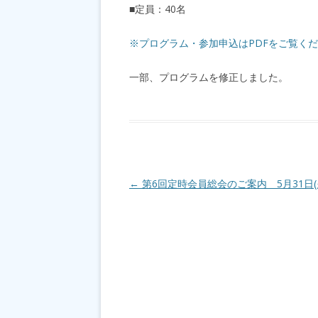
■定員：40名
※プログラム・参加申込はPDFをご覧く
一部、プログラムを修正しました。
投稿ナビゲーション
←
第6回定時会員総会のご案内 5月31日(