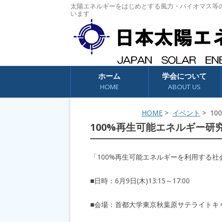
太陽エネルギーをはじめとする風力・バイオマス等
います
コンテンツへスキップ
ホーム
学会について
HOME
ABOUT US
HOME
>
イベント
> 1
100%再生可能エネルギー研究
「100%再生可能エネルギーを利用する
■日時：6月9日(木)13:15～17:00
■会場：首都大学東京秋葉原サテライトキ