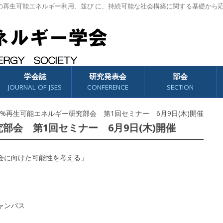
の再生可能エネルギー利用、並び に、持続可能な社会構築に関する基礎から
学会誌
研究発表会
部会
JOURNAL OF JSES
CONFERENCE
SECTION
00%再生可能エネルギー研究部会 第1回セミナー 6月9日(木)開催
部会 第1回セミナー 6月9日(木)開催
社会に向けた可能性を考える」
ャンパス