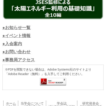
●お知らせ一覧
●イベント情報
●入会案内
●お問い合わせ
●事務局アクセス
※PDFを閲覧できない場合は、Adobe Systems社のサイトより
「Adobe Reader（無料）」を入手してご利用ください。
ホーム
当学会について
学会誌
研究発表会