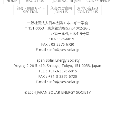
HOME
ABOUT US
JOURNAL of JSES
CONFERENCE
部会・関連サイト
入会のご案内
お問い合わせ
SECTION
JOIN US
CONTCT US
一般社団法人日本太陽エネルギー学会
〒151-0053 東京都渋谷区代々木2-26-5
バロール代々木419号室
TEL：03-3376-6015
FAX：03-3376-6720
E-mail：
info@jses-solar.jp
Japan Solar Energy Society
Yoyogi 2-26-5-419, Shibuya, Tokyo, 151-0053, Japan
TEL：+81-3-3376-6015
FAX：+81-3-3376-6720
E-mail：info@jses-solar.jp
©2004 JAPAN SOLAR ENERGY SOCIETY