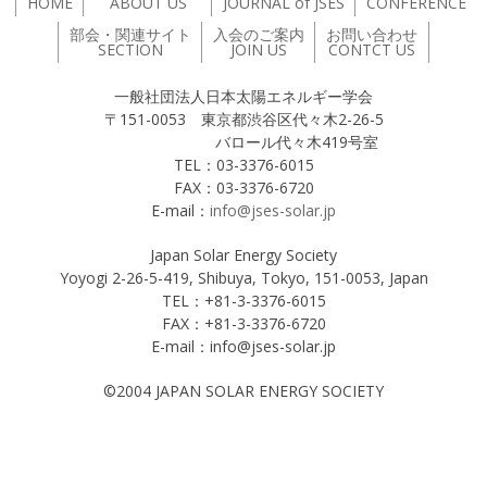
HOME
ABOUT US
JOURNAL of JSES
CONFERENCE
部会・関連サイト
入会のご案内
お問い合わせ
SECTION
JOIN US
CONTCT US
一般社団法人日本太陽エネルギー学会
〒151-0053 東京都渋谷区代々木2-26-5
バロール代々木419号室
TEL：03-3376-6015
FAX：03-3376-6720
E-mail：
info@jses-solar.jp
Japan Solar Energy Society
Yoyogi 2-26-5-419, Shibuya, Tokyo, 151-0053, Japan
TEL：+81-3-3376-6015
FAX：+81-3-3376-6720
E-mail：info@jses-solar.jp
©2004 JAPAN SOLAR ENERGY SOCIETY