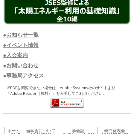
●お知らせ一覧
●イベント情報
●入会案内
●お問い合わせ
●事務局アクセス
※PDFを閲覧できない場合は、Adobe Systems社のサイトより
「Adobe Reader（無料）」を入手してご利用ください。
ホーム
当学会について
学会誌
研究発表会