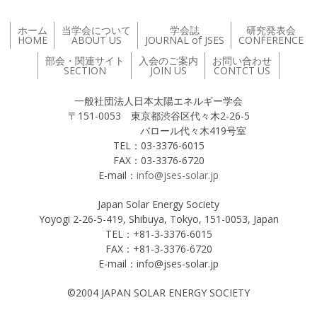
ホーム
当学会について
学会誌
研究発表会
HOME
ABOUT US
JOURNAL of JSES
CONFERENCE
部会・関連サイト
入会のご案内
お問い合わせ
SECTION
JOIN US
CONTCT US
一般社団法人日本太陽エネルギー学会
〒151-0053 東京都渋谷区代々木2-26-5
バロール代々木419号室
TEL：03-3376-6015
FAX：03-3376-6720
E-mail：
info@jses-solar.jp
Japan Solar Energy Society
Yoyogi 2-26-5-419, Shibuya, Tokyo, 151-0053, Japan
TEL：+81-3-3376-6015
FAX：+81-3-3376-6720
E-mail：info@jses-solar.jp
©2004 JAPAN SOLAR ENERGY SOCIETY