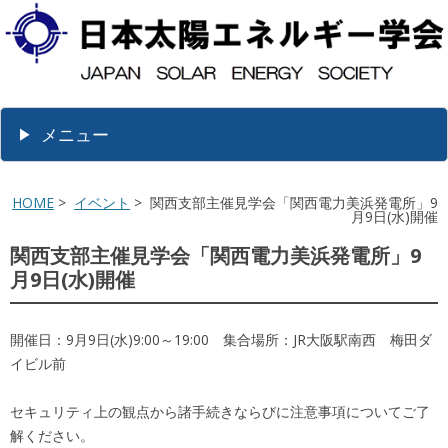
メニュー
HOME
>
イベント
> 関西支部主催見学会「関西電力美浜発電所」9
月9日(水)開催
関西支部主催見学会「関西電力美浜発電所」9
月9日(水)開催
開催日：9月9日(水)9:00～19:00 集合場所：JR大阪駅南西 梅田ダ
イビル前
セキュリティ上の観点から諸手続きならびに注意事項についてご了
解ください。