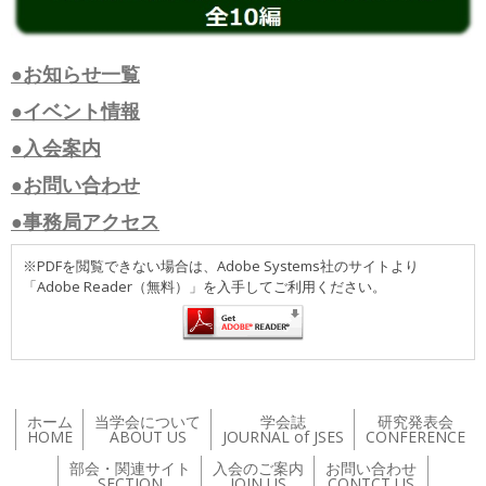
●お知らせ一覧
●イベント情報
●入会案内
●お問い合わせ
●事務局アクセス
※PDFを閲覧できない場合は、Adobe Systems社のサイトより
「Adobe Reader（無料）」を入手してご利用ください。
ホーム
当学会について
学会誌
研究発表会
HOME
ABOUT US
JOURNAL of JSES
CONFERENCE
部会・関連サイト
入会のご案内
お問い合わせ
SECTION
JOIN US
CONTCT US