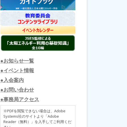
●お知らせ一覧
●イベント情報
●入会案内
●お問い合わせ
●事務局アクセス
※PDFを閲覧できない場合は、Adobe
Systems社のサイトより「Adobe
Reader（無料）」を入手してご利用くだ
さい。